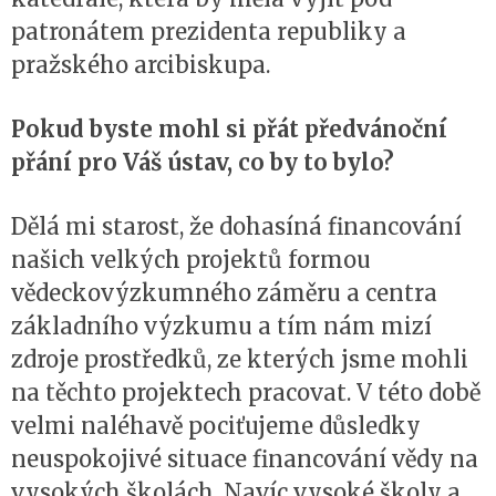
patronátem prezidenta republiky a
pražského arcibiskupa.
Pokud byste mohl si přát předvánoční
přání pro Váš ústav, co by to bylo?
Dělá mi starost, že dohasíná financování
našich velkých projektů formou
vědeckovýzkumného záměru a centra
základního výzkumu a tím nám mizí
zdroje prostředků, ze kterých jsme mohli
na těchto projektech pracovat. V této době
velmi naléhavě pociťujeme důsledky
neuspokojivé situace financování vědy na
vysokých školách. Navíc vysoké školy a