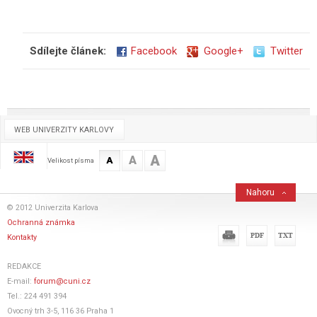
Sdílejte článek:
Facebook
Google+
Twitter
WEB UNIVERZITY KARLOVY
A
A
A
Velikost písma
Nahoru
© 2012 Univerzita Karlova
Ochranná známka
Kontakty
REDAKCE
E-mail:
forum@cuni.cz
Tel.: 224 491 394
Ovocný trh 3-5, 116 36 Praha 1