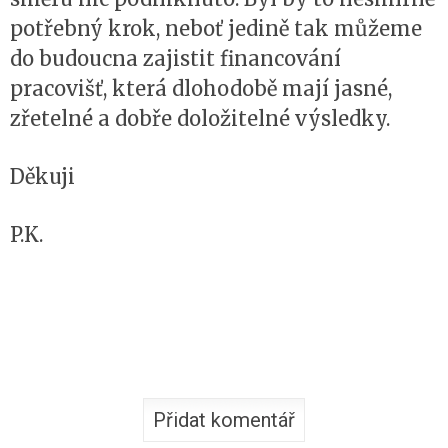
potřebný krok, neboť jedině tak můžeme
do budoucna zajistit financování
pracovišť, která dlohodobě mají jasné,
zřetelné a dobře doložitelné výsledky.
Děkuji
P.K.