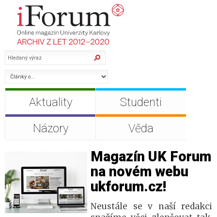
Aktuality
Studenti
Názory
Věda
Magazín UK Forum
na novém webu
ukforum.cz!
Neustále se v naší redakci