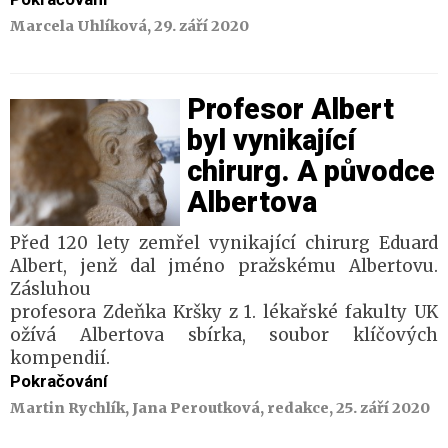
Marcela Uhlíková, 29. září 2020
Profesor Albert
byl vynikající ​
chirurg. A původce
Albertova
Před 120 lety zemřel vynikající chirurg Eduard
Albert, jenž dal jméno pražskému Albertovu.
Zásluhou
profesora Zdeňka Kršky z 1. lékařské fakulty UK
ožívá Albertova sbírka, soubor klíčových
kompendií.
Pokračování
Martin Rychlík, Jana Peroutková, redakce, 25. září 2020