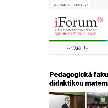
WEB UNIVERZITY KARLOVY
Aktuality
Pedagogická fakul
didaktikou matem