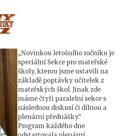
„Novinkou letošního ročníku je
speciální Sekce pro mateřské
školy, kterou jsme ustavili na
základě poptávky učitelek z
mateřských škol. Jinak zde
máme čtyři paralelní sekce s
následnou diskusí či dílnou a
plenární přednášky.“
Program každého dne
odstartovala plenární