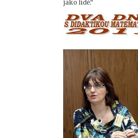
jako lidé.“