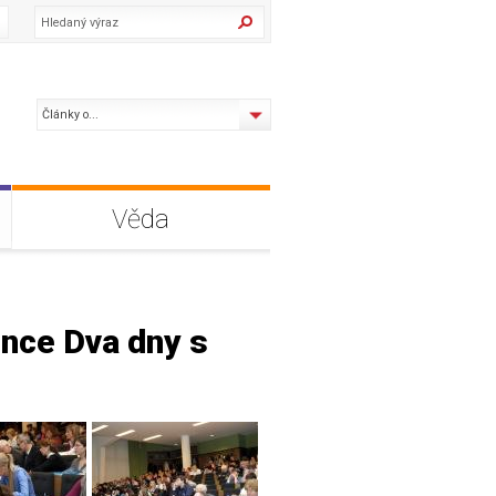
Články o...
Věda
ence Dva dny s