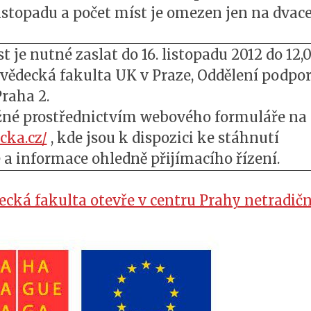
 listopadu a počet míst je omezen jen na dvace
t je nutné zaslat do 16. listopadu 2012 do 12,
vědecká fakulta UK v Praze, Oddělení podpo
Praha 2.
žné prostřednictvím webového formuláře na
cka.cz/
, kde jsou k dispozici ke stáhnutí
 a informace ohledně přijímacího řízení.
ecká fakulta otevře v centru Prahy netradič