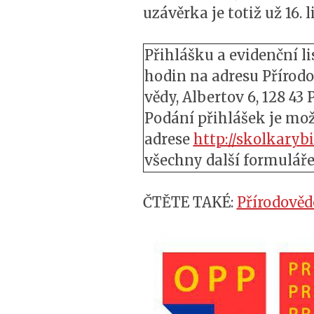
uzávěrka je totiž už 16.
Přihlášku a evidenční lis
hodin na adresu Přírodo
vědy, Albertov 6, 128 43 
Podání přihlášek je mo
adrese
http://skolkarybi
všechny další formuláře
ČTĚTE TAKÉ:
Přírodověd