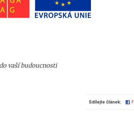
do vaší budoucnosti
Sdílejte článek:
F