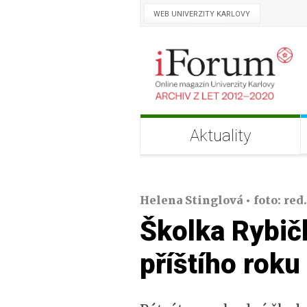
WEB UNIVERZITY KARLOVY
Aktuality
Helena Stinglová • foto: red. 
Školka Rybičk
příštího roku