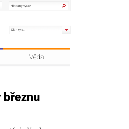
Články o...
Věda
v březnu