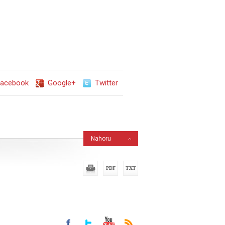
acebook
Google+
Twitter
Nahoru