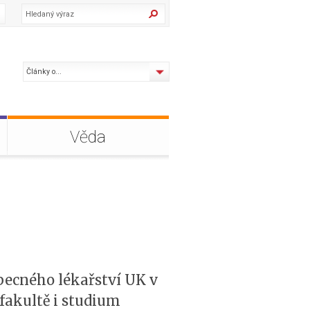
Články o...
Věda
obecného lékařství UK v
 fakultě i studium