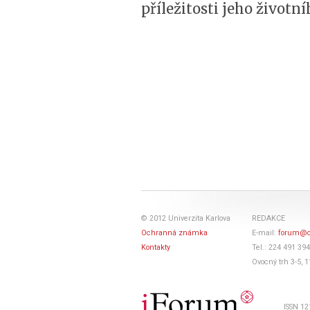
příležitosti jeho životn
© 2012 Univerzita Karlova
REDAKCE
Ochranná známka
E-mail:
forum@c
Kontakty
Tel.: 224 491 394
Ovocný trh 3-5, 
ISSN 12