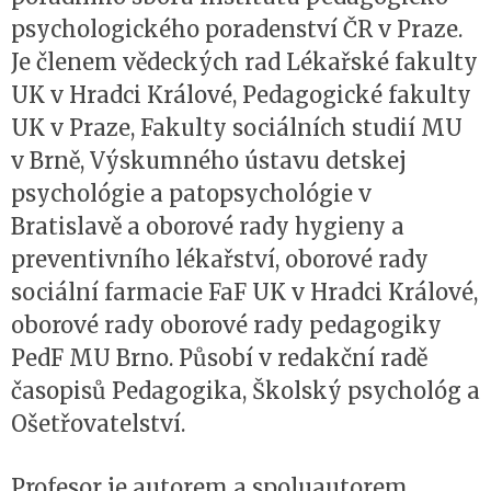
psychologického poradenství ČR v Praze.
Je členem vědeckých rad Lékařské fakulty
UK v Hradci Králové, Pedagogické fakulty
UK v Praze, Fakulty sociálních studií MU
v Brně, Výskumného ústavu detskej
psychológie a patopsychológie v
Bratislavě a oborové rady hygieny a
preventivního lékařství, oborové rady
sociální farmacie FaF UK v Hradci Králové,
oborové rady oborové rady pedagogiky
PedF MU Brno. Působí v redakční radě
časopisů Pedagogika, Školský psychológ a
Ošetřovatelství.
Profesor je autorem a spoluautorem