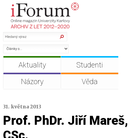
Aktuality
Studenti
Názory
Věda
31. května 2013
Prof. PhDr. Jiří Mareš,
CSc.