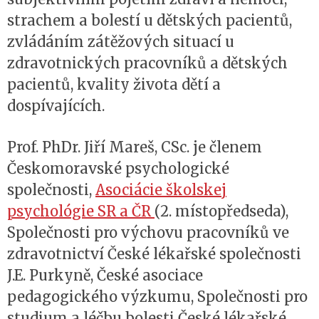
strachem a bolestí u dětských pacientů,
zvládáním zátěžových situací u
zdravotnických pracovníků a dětských
pacientů, kvality života dětí a
dospívajících.
Prof. PhDr. Jiří Mareš, CSc. je členem
Českomoravské psychologické
společnosti,
Asociácie školskej
psychológie SR a ČR
(2. místopředseda),
Společnosti pro výchovu pracovníků ve
zdravotnictví České lékařské společnosti
J.E. Purkyně, České asociace
pedagogického výzkumu, Společnosti pro
studium a léčbu bolesti České lékařské