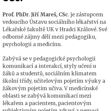
Prof. PhDr. Jiří Mareš, CSc.
je zástupcem
vedoucího Ústavu sociálního lékařství na
Lékařské fakultě UK v Hradci Králové. Své
odborné zájmy dělí mezi pedagogiku,
psychologii a medicínu.
Zabývá se v pedagogické psychologii
komunikací a interakcí, styly učení u
žáků a studentů, sociálním klimatem
školní třídy, učitelovým pojetím výuky a
žákovým pojetím učiva. V medicínské
oblasti se zabývá komunikací mezi
lékařem a pacientem, pacientovým
subjektivním pojetím zdraví a nemoci,