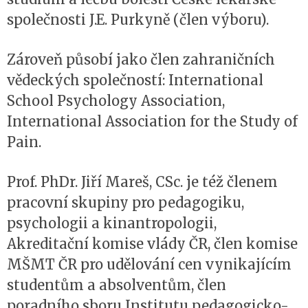
společnosti J.E. Purkyně (člen výboru).
Zároveň působí jako člen zahraničních
vědeckých společností: International
School Psychology Association,
International Association for the Study of
Pain.
Prof. PhDr. Jiří Mareš, CSc. je též členem
pracovní skupiny pro pedagogiku,
psychologii a kinantropologii,
Akreditační komise vlády ČR, člen komise
MŠMT ČR pro udělování cen vynikajícím
studentům a absolventům, člen
poradního sboru Institutu pedagogicko-