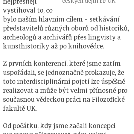
českých dějin FF UK
nejpřesněji
vystihoval to, co
bylo naším hlavním cílem - setkávání
představitelů různých oborů od historiků,
archeologů a archivářů přes lingvisty a
kunsthistoriky až po knihovědce.
Z prvních konferencí, které jsme zatím
uspořádali, se jednoznačně prokazuje, že
toto interdisciplinární pojetí lze úspěšně
realizovat a může být velmi přínosné pro
současnou vědeckou práci na Filozofické
fakultě UK.
Od počátku, kdy jsme začali koncepci