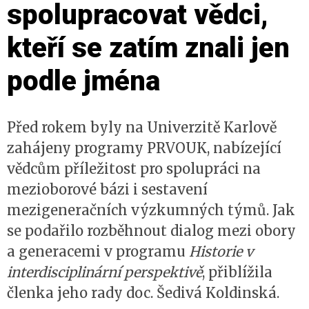
spolupracovat vědci,
kteří se zatím znali jen
podle jména
Před rokem byly na Univerzitě Karlově
zahájeny programy PRVOUK, nabízející
vědcům příležitost pro spolupráci na
mezioborové bázi i sestavení
mezigeneračních výzkumných týmů. Jak
se podařilo rozběhnout dialog mezi obory
a generacemi v programu
Historie v
interdisciplinární perspektivě
, přiblížila
členka jeho rady doc. Šedivá Koldinská.