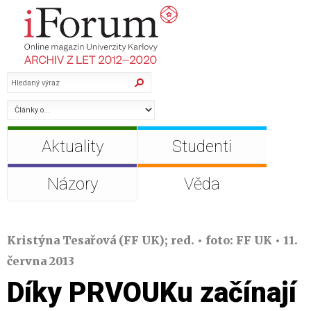
Aktuality
Studenti
Názory
Věda
Kristýna Tesařová (FF UK); red. • foto: FF UK • 11.
června 2013
Díky PRVOUKu začínají