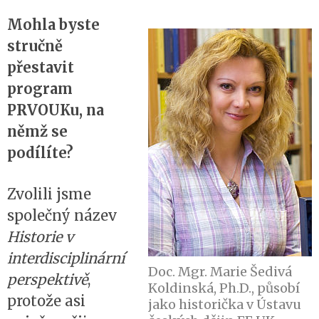
Mohla byste
stručně
přestavit
program
PRVOUKu, na
němž se
podílíte?
Zvolili jsme
společný název
Historie v
interdisciplinární
Doc. Mgr. Marie Šedivá
perspektivě
,
Koldinská, Ph.D., působí
protože asi
jako historička v Ústavu