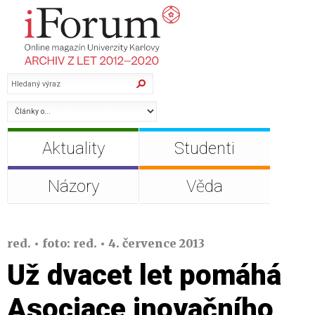
Aktuality
Studenti
Názory
Věda
red. • foto: red. • 4. července 2013
Už dvacet let pomáhá
Asociace inovačního