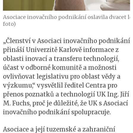
Asociace inovačního podnikání oslavila dvacet let
foto)
„Členství v Asociaci inovačního podnikání
přináší Univerzitě Karlově informace z
oblasti inovací a transferu technologií,
účast v odborné komunitě a možnosti
ovlivňovat legislativu pro oblast vědy a
výzkumu,“ vysvětlil ředitel Centra pro
přenos poznatků a technologií UK Ing. Jiří
M. Fuchs, proč je důležité, že UK s Asociací
inovačního podnikání spolupracuje.
Asociace a její tuzemské a zahraniční