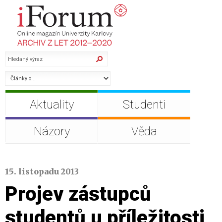
Aktuality
Studenti
Názory
Věda
15. listopadu 2013
Projev zástupců
studentů u příležitosti