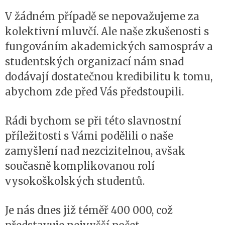
V žádném případě se nepovažujeme za
kolektivní mluvčí. Ale naše zkušenosti s
fungováním akademických samospráv a
studentských organizací nám snad
dodávají dostatečnou kredibilitu k tomu,
abychom zde před Vás předstoupili.
Rádi bychom se při této slavnostní
příležitosti s Vámi podělili o naše
zamyšlení nad nezcizitelnou, avšak
současně komplikovanou rolí
vysokoškolských studentů.
Je nás dnes již téměř 400 000, což