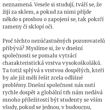
neznamená. Vesele si studují, tváří se, že
žijí za sklem, a pokud za nimi přijde
někdo s prosbou o zapojení se, tak pokrčí
rameny či sklopí oči.
Proč těchto nezúčastněných pozorovatelů
přibývá? Myslíme si, že v dnešní
společnosti se pomalu vytrácí
charakteristická vrstva vysokoškoláků.
Ta totiž splývá s vrstvou dospělých, kteří
by ale již měli řešit zcela odlišné
problémy. Dnešní společnost nás nutí
rychle dospět a globální trh nám nedává
mnoho příležitostí být studenty se vším
všudy, pokud se jednou, v budoucnu,