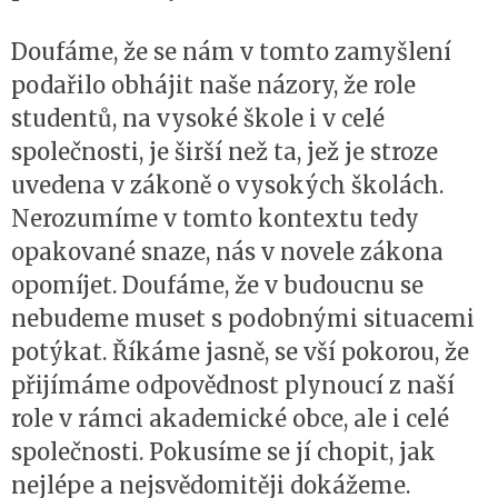
Doufáme, že se nám v tomto zamyšlení
podařilo obhájit naše názory, že role
studentů, na vysoké škole i v celé
společnosti, je širší než ta, jež je stroze
uvedena v zákoně o vysokých školách.
Nerozumíme v tomto kontextu tedy
opakované snaze, nás v novele zákona
opomíjet. Doufáme, že v budoucnu se
nebudeme muset s podobnými situacemi
potýkat. Říkáme jasně, se vší pokorou, že
přijímáme odpovědnost plynoucí z naší
role v rámci akademické obce, ale i celé
společnosti. Pokusíme se jí chopit, jak
nejlépe a nejsvědomitěji dokážeme.