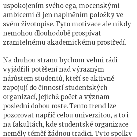
uspokojením svého ega, mocenskými
ambicemi či jen naplněním položky ve
svém životopise. Tyto motivace ale nikdy
nemohou dlouhodobě prospívat
zranitelnému akademickému prostředí.
Na druhou stranu bychom velmi rádi
vyjádřili potěšení nad výrazným
nárůstem studentů, kteří se aktivně
zapojují do činností studentských
organizací, jejichž počet a význam
poslední dobou roste. Tento trend lze
pozorovat napříč celou univerzitou, a to i
na fakultách, kde studentské organizace
neměly téměř žádnou tradici. Tyto spolky