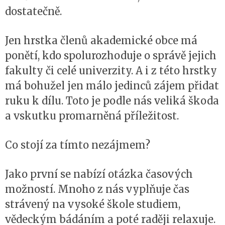
dostatečně.
Jen hrstka členů akademické obce má
ponětí, kdo spolurozhoduje o správě jejich
fakulty či celé univerzity. A i z této hrstky
má bohužel jen málo jedinců zájem přidat
ruku k dílu. Toto je podle nás veliká škoda
a vskutku promarněná příležitost.
Co stojí za tímto nezájmem?
Jako první se nabízí otázka časových
možností. Mnoho z nás vyplňuje čas
strávený na vysoké škole studiem,
vědeckým bádáním a poté raději relaxuje.