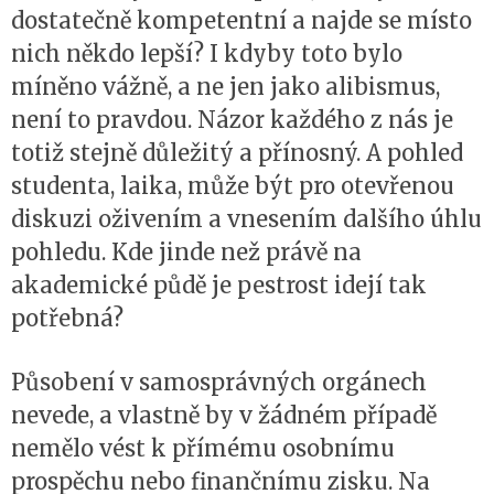
dostatečně kompetentní a najde se místo
nich někdo lepší? I kdyby toto bylo
míněno vážně, a ne jen jako alibismus,
není to pravdou. Názor každého z nás je
totiž stejně důležitý a přínosný. A pohled
studenta, laika, může být pro otevřenou
diskuzi oživením a vnesením dalšího úhlu
pohledu. Kde jinde než právě na
akademické půdě je pestrost idejí tak
potřebná?
Působení v samosprávných orgánech
nevede, a vlastně by v žádném případě
nemělo vést k přímému osobnímu
prospěchu nebo finančnímu zisku. Na