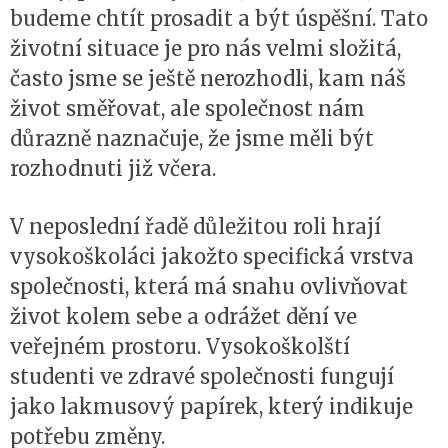
budeme chtít prosadit a být úspěšní. Tato
životní situace je pro nás velmi složitá,
často jsme se ještě nerozhodli, kam náš
život směřovat, ale společnost nám
důrazně naznačuje, že jsme měli být
rozhodnuti již včera.
V neposlední řadě důležitou roli hrají
vysokoškoláci jakožto specifická vrstva
společnosti, která má snahu ovlivňovat
život kolem sebe a odrážet dění ve
veřejném prostoru. Vysokoškolští
studenti ve zdravé společnosti fungují
jako lakmusový papírek, který indikuje
potřebu změny.