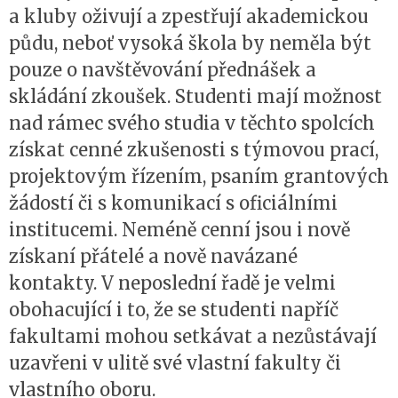
a kluby oživují a zpestřují akademickou
půdu, neboť vysoká škola by neměla být
pouze o navštěvování přednášek a
skládání zkoušek. Studenti mají možnost
nad rámec svého studia v těchto spolcích
získat cenné zkušenosti s týmovou prací,
projektovým řízením, psaním grantových
žádostí či s komunikací s oficiálními
institucemi. Neméně cenní jsou i nově
získaní přátelé a nově navázané
kontakty. V neposlední řadě je velmi
obohacující i to, že se studenti napříč
fakultami mohou setkávat a nezůstávají
uzavřeni v ulitě své vlastní fakulty či
vlastního oboru.