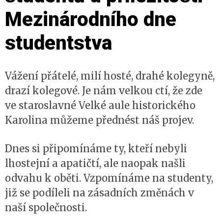
Mezinárodního dne
studentstva
Vážení přátelé, milí hosté, drahé kolegyně,
drazí kolegové. Je nám velkou ctí, že zde
ve staroslavné Velké aule historického
Karolina můžeme přednést náš projev.
Dnes si připomínáme ty, kteří nebyli
lhostejní a apatičtí, ale naopak našli
odvahu k oběti. Vzpomínáme na studenty,
již se podíleli na zásadních změnách v
naší společnosti.