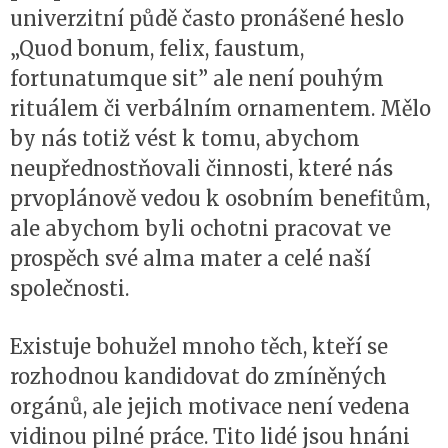
univerzitní půdě často pronášené heslo
„Quod bonum, felix, faustum,
fortunatumque sit” ale není pouhým
rituálem či verbálním ornamentem. Mělo
by nás totiž vést k tomu, abychom
neupřednostňovali činnosti, které nás
prvoplánově vedou k osobním benefitům,
ale abychom byli ochotni pracovat ve
prospěch své alma mater a celé naší
společnosti.
Existuje bohužel mnoho těch, kteří se
rozhodnou kandidovat do zmíněných
orgánů, ale jejich motivace není vedena
vidinou pilné práce. Tito lidé jsou hnáni