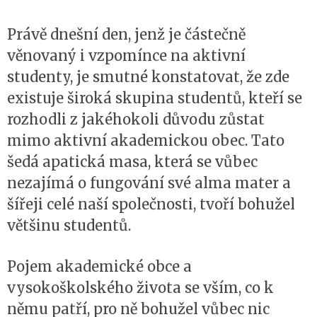
Právě dnešní den, jenž je částečně
věnovaný i vzpomínce na aktivní
studenty, je smutné konstatovat, že zde
existuje široká skupina studentů, kteří se
rozhodli z jakéhokoli důvodu zůstat
mimo aktivní akademickou obec. Tato
šedá apatická masa, která se vůbec
nezajímá o fungování své alma mater a
šířeji celé naší společnosti, tvoří bohužel
většinu studentů.
Pojem akademické obce a
vysokoškolského života se vším, co k
němu patří, pro ně bohužel vůbec nic