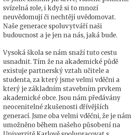
svízelná role, i když si to mnozí
neuvědomují či nechtějí uvědomovat.
Naše generace spoluvytváří naši
budoucnost a je jen na nás, jaká bude.
Vysoká škola se nám snaží tuto cestu
usnadnit. Tím že na akademické půdě
existuje partnerský vztah učitele a
studenta, za který jsme velmi vděčni a
který je základním stavebním prvkem
akademické obce. Jsou nám předávány
neocenitelné zkušenosti dřívějších
generací. Jsme oba velmi vděčni, že je nám
umožněno během našeho působení na
Univerzitě Karlově spolupracovat s