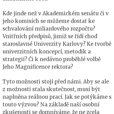
Kde jinde než v Akademickém senátu či v
jeho komisích se můžeme dostat ke
schvalování miliardového rozpočtu?
Vnitřních předpisů, jimiž se řídí chod
staroslavné Univerzity Karlovy? Ke tvorbě
univerzitních koncepcí, metodik a
strategií? Či k nedávno proběhlé volbě
Jeho Magnificence rektora?
Tyto možnosti stojí před námi. Aby se ale
z možnosti stala skutečnost, musí být
naplněna reálnou prací. Jak se potýkáme s
touto výzvou? Na základě naší osobní
zkušenosti se domníváme, že ne zcela