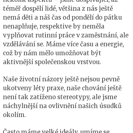
téměř dospělí lidé, většina z nás ještě
nemá děti a náš čas od pondělí do pátku
nenaplňuje, respektive by neměla
vyplňovat rutinní práce v zaměstnání, ale
vzdělávání se. Máme více času a energie,
což by nám mělo umožňovat být
aktivnější společenskou vrstvou.
Naše životní názory ještě nejsou pevně
ukotveny léty praxe, naše chování ještě
není tak zatíženo stereotypy, ale jsme
náchylnější na ovlivnění našich úsudků
okolím.
Často máme velké ideály, umíme se