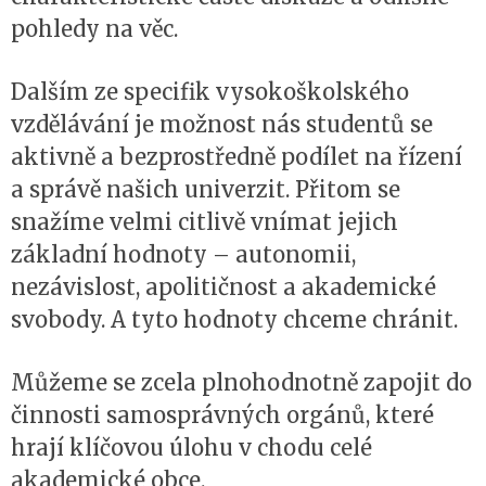
pohledy na věc.
Dalším ze specifik vysokoškolského
vzdělávání je možnost nás studentů se
aktivně a bezprostředně podílet na řízení
a správě našich univerzit. Přitom se
snažíme velmi citlivě vnímat jejich
základní hodnoty – autonomii,
nezávislost, apolitičnost a akademické
svobody. A tyto hodnoty chceme chránit.
Můžeme se zcela plnohodnotně zapojit do
činnosti samosprávných orgánů, které
hrají klíčovou úlohu v chodu celé
akademické obce.