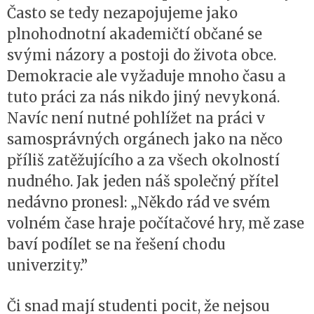
Často se tedy nezapojujeme jako
plnohodnotní akademičtí občané se
svými názory a postoji do života obce.
Demokracie ale vyžaduje mnoho času a
tuto práci za nás nikdo jiný nevykoná.
Navíc není nutné pohlížet na práci v
samosprávných orgánech jako na něco
příliš zatěžujícího a za všech okolností
nudného. Jak jeden náš společný přítel
nedávno pronesl: „Někdo rád ve svém
volném čase hraje počítačové hry, mě zase
baví podílet se na řešení chodu
univerzity.”
Či snad mají studenti pocit, že nejsou