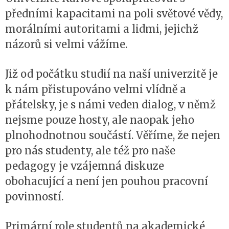
předními kapacitami na poli světové vědy,
morálními autoritami a lidmi, jejichž
názorů si velmi vážíme.
Již od počátku studií na naší univerzitě je
k nám přistupováno velmi vlídně a
přátelsky, je s námi veden dialog, v němž
nejsme pouze hosty, ale naopak jeho
plnohodnotnou součástí. Věříme, že nejen
pro nás studenty, ale též pro naše
pedagogy je vzájemná diskuze
obohacující a není jen pouhou pracovní
povinností.
Primární role studentů na akademické