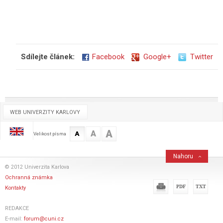
Sdílejte článek:
Facebook
Google+
Twitter
WEB UNIVERZITY KARLOVY
A
A
A
Velikost písma
Nahoru
© 2012 Univerzita Karlova
Ochranná známka
Kontakty
REDAKCE
E-mail:
forum@cuni.cz