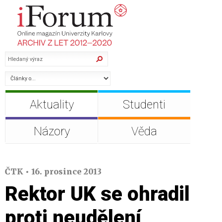
Aktuality
Studenti
Názory
Věda
ČTK • 16. prosince 2013
Rektor UK se ohradil
proti neudělení