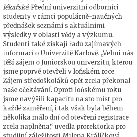
lékařské
. Přední univerzitní odborníci
studenty v rámci populárně-naučných
přednášek seznámí s aktuálními
výsledky v oblasti vědy a výzkumu.
Studenti také získají řadu zajímavých
informací o Univerzitě Karlově. „Velmi nás
těší zájem o Juniorskou univerzitu, kterou
jsme poprvé otevřeli v loňském roce.
Zájem středoškoláků opět zcela překonal
naše očekávání. Oproti loňskému roku
jsme navýšili kapacitu na sto míst pro
každé zaměření, i tak však byla během
několika málo dní od otevření registrace
zcela naplněna,“ uvedla prorektorka pro
studijní záležitosti Milena Králíčková.