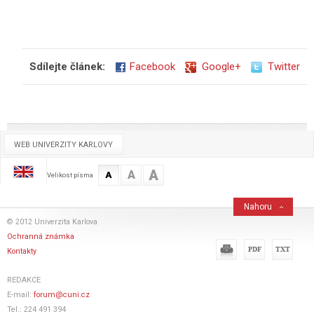
Sdílejte článek:
Facebook
Google+
Twitter
WEB UNIVERZITY KARLOVY
A
A
A
Velikost písma
Nahoru
© 2012 Univerzita Karlova
Ochranná známka
Kontakty
REDAKCE
E-mail:
forum@cuni.cz
Tel.: 224 491 394