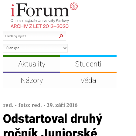
Aktuality
Studenti
Názory
Věda
red. • foto: red. • 29. září 2016
Odstartoval druhý
ročník Juniorské