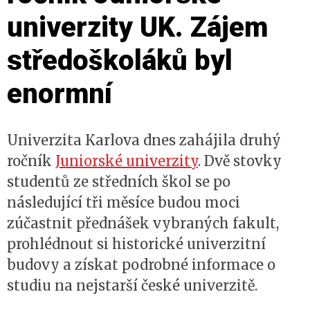
univerzity UK. Zájem
středoškoláků byl
enormní
Univerzita Karlova dnes zahájila druhý
ročník
Juniorské univerzity
. Dvě stovky
studentů ze středních škol se po
následující tři měsíce budou moci
zúčastnit přednášek vybraných fakult,
prohlédnout si historické univerzitní
budovy a získat podrobné informace o
studiu na nejstarší české univerzitě.