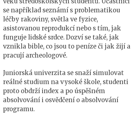
věku středoškolských studentů. Účastníci
se například seznámí s problematikou
léčby rakoviny, světla ve fyzice,
asistovanou reprodukcí nebo s tím, jak
funguje lidské srdce. Dozví se také, jak
vznikla bible, co jsou to peníze či jak žijí a
pracují archeologové.
Juniorská univerzita se snaží simulovat
reálné studium na vysoké škole, studenti
proto obdrží index a po úspěšném
absolvování i osvědčení o absolvování
programu.