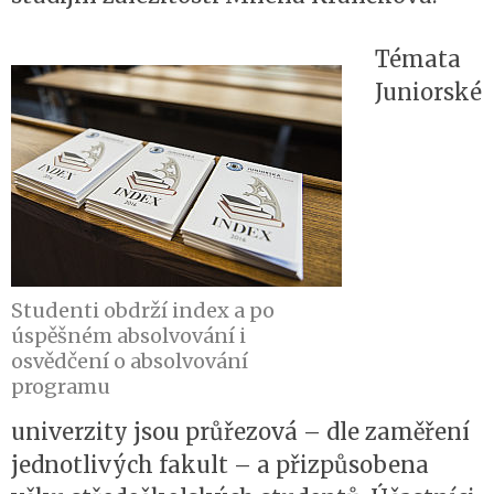
Témata
Juniorské
Studenti obdrží index a po
úspěšném absolvování i
osvědčení o absolvování
programu
univerzity jsou průřezová – dle zaměření
jednotlivých fakult – a přizpůsobena