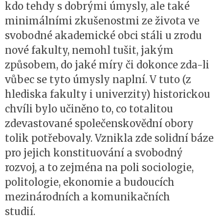
kdo tehdy s dobrými úmysly, ale také
minimálními zkušenostmi ze života ve
svobodné akademické obci stáli u zrodu
nové fakulty, nemohl tušit, jakým
způsobem, do jaké míry či dokonce zda-li
vůbec se tyto úmysly naplní. V tuto (z
hlediska fakulty i univerzity) historickou
chvíli bylo učiněno to, co totalitou
zdevastované společenskovědní obory
tolik potřebovaly. Vznikla zde solidní báze
pro jejich konstituování a svobodný
rozvoj, a to zejména na poli sociologie,
politologie, ekonomie a budoucích
mezinárodních a komunikačních
stu