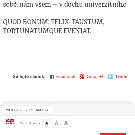
sobě, nám všem – v duchu univerzitního
QUOD BONUM, FELIX, FAUSTUM,
FORTUNATUMQUE EVENIAT.
Sdílejte článek:
Facebook
Google+
Twitter
WEB UNIVERZITY KARLOVY
A
A
A
Velikost písma