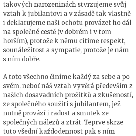
takových narozeninách stvrzujeme svůj
vztah k jubilantovi a v zásadě tak vlastně
i deklarujeme naši ochotu provázet ho dál
na společné cestě (v dobrém i v tom
horším), protože k němu cítíme respekt,
sounáležitost a sympatie, protože je nám
s ním dobře.
A toto všechno činíme každý za sebe a po
svém, neboť náš vztah vyvěrá především z
našich dosavadních prožitků a zkušeností,
ze společného soužití s jubilantem, jež
nutně provází i radost a smutek ze
společných nálezů a ztrát. Teprve skrze
tuto všední každodennost pak s ním