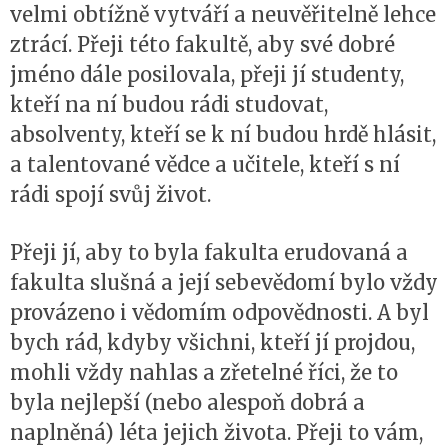
velmi obtížně vytváří a neuvěřitelně lehce
ztrácí. Přeji této fakultě, aby své dobré
jméno dále posilovala, přeji jí studenty,
kteří na ní budou rádi studovat,
absolventy, kteří se k ní budou hrdě hlásit,
a talentované vědce a učitele, kteří s ní
rádi spojí svůj život.
Přeji jí, aby to byla fakulta erudovaná a
fakulta slušná a její sebevědomí bylo vždy
provázeno i vědomím odpovědnosti. A byl
bych rád, kdyby všichni, kteří jí projdou,
mohli vždy nahlas a zřetelné říci, že to
byla nejlepší (nebo alespoň dobrá a
naplněná) léta jejich života. Přeji to vám,