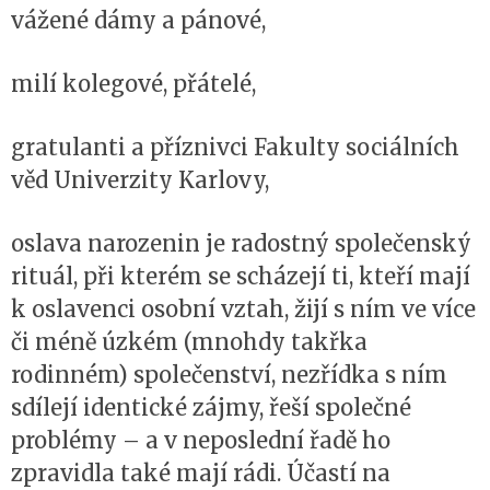
vážené dámy a pánové,
milí kolegové, přátelé,
gratulanti a příznivci Fakulty sociálních
věd Univerzity Karlovy,
oslava narozenin je radostný společenský
rituál, při kterém se scházejí ti, kteří mají
k oslavenci osobní vztah, žijí s ním ve více
či méně úzkém (mnohdy takřka
rodinném) společenství, nezřídka s ním
sdílejí identické zájmy, řeší společné
problémy – a v neposlední řadě ho
zpravidla také mají rádi. Účastí na