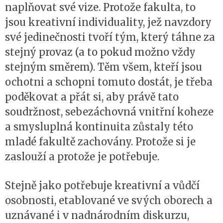
naplňovat své vize. Protože fakulta, to
jsou kreativní individuality, jež navzdory
své jedinečnosti tvoří tým, který táhne za
stejný provaz (a to pokud možno vždy
stejným směrem). Těm všem, kteří jsou
ochotni a schopni tomuto dostát, je třeba
poděkovat a přát si, aby právě tato
soudržnost, sebezáchovná vnitřní koheze
a smysluplná kontinuita zůstaly této
mladé fakultě zachovány. Protože si je
zaslouží a protože je potřebuje.
Stejně jako potřebuje kreativní a vůdčí
osobnosti, etablované ve svých oborech a
uznávané i v nadnárodním diskurzu,