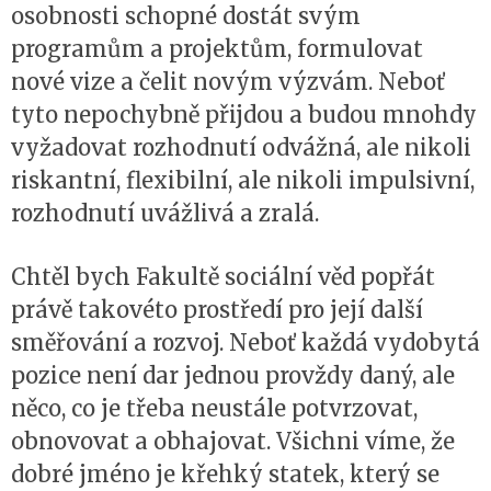
osobnosti schopné dostát svým
programům a projektům, formulovat
nové vize a čelit novým výzvám. Neboť
tyto nepochybně přijdou a budou mnohdy
vyžadovat rozhodnutí odvážná, ale nikoli
riskantní, flexibilní, ale nikoli impulsivní,
rozhodnutí uvážlivá a zralá.
Chtěl bych Fakultě sociální věd popřát
právě takovéto prostředí pro její další
směřování a rozvoj. Neboť každá vydobytá
pozice není dar jednou provždy daný, ale
něco, co je třeba neustále potvrzovat,
obnovovat a obhajovat. Všichni víme, že
dobré jméno je křehký statek, který se