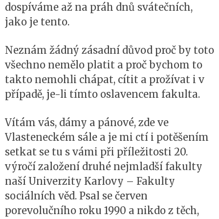
dospíváme až na práh dnů svátečních,
jako je tento.
Neznám žádný zásadní důvod proč by toto
všechno nemělo platit a proč bychom to
takto nemohli chápat, cítit a prožívat i v
případě, je-li tímto oslavencem fakulta.
Vítám vás, dámy a pánové, zde ve
Vlasteneckém sále a je mi ctí i potěšením
setkat se tu s vámi při příležitosti 20.
výročí založení druhé nejmladší fakulty
naší Univerzity Karlovy – Fakulty
sociálních věd. Psal se červen
porevolučního roku 1990 a nikdo z těch,