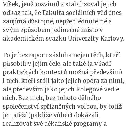
Víšek, jenž rozvinul a stabilizoval jejich
odkaz tak, že Fakulta sociálních věd dnes
zaujímá důstojné, nepřehlédnutelné a
svým způsobem jedinečné místo v
akademickém svazku Univerzity Karlovy.
To je bezesporu zásluha nejen těch, kteří
působili v jejím čele, ale také (a v řadě
praktických kontextů možná především)
i těch, kteří stáli jako jejich opora za nimi,
ale především jako jejich kolegové vedle
nich. Bez nich, bez tohoto dělného
společenství spřízněných volbou, by totiž
jen stěží (pakliže vůbec) dokázali
realizovat své děkanské programy a