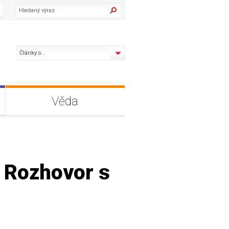
Články o...
Věda
. Rozhovor s