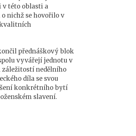
v této oblasti a
 o nichž se hovořilo v
kvalitních
končil přednáškový blok
spolu vyvářejí jednotu v
 záležitostí nedělního
eckého díla se svou
šení konkrétního bytí
áboženském slavení.