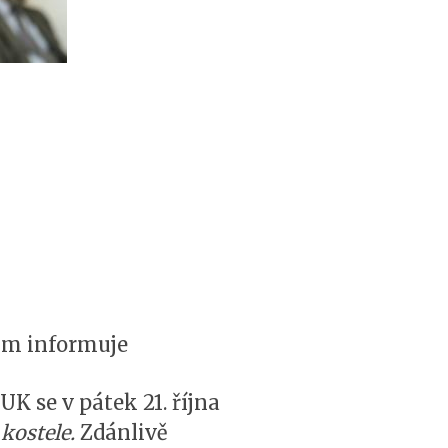
orum informuje
UK se v pátek 21. října
kostele.
Zdánlivě