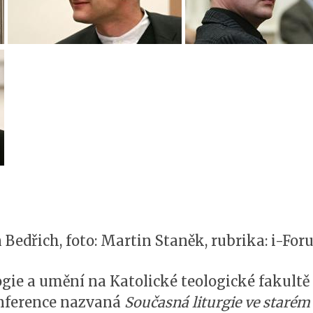
in Bedřich, foto: Martin Staněk, rubrika: i-F
ogie a umění na Katolické teologické fakultě 
nference nazvaná
Současná liturgie ve starém 