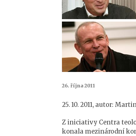
26. října 2011
25. 10. 2011, autor: Mart
Z iniciativy Centra teol
konala mezinárodní ko