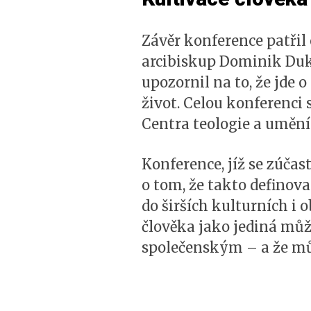
Závěr konference patřil 
arcibiskup Dominik Duka
upozornil na to, že jde
život. Celou konferenc
Centra teologie a umění
Konference, jíž se zúčas
o tom, že takto definov
do širších kulturních i 
člověka jako jediná mů
společenským – a že můž