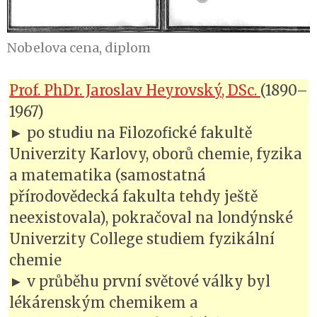
Nobelova cena, diplom
Prof. PhDr. Jaroslav Heyrovský, DSc.
(1890–
1967)
► po studiu na Filozofické fakultě
Univerzity Karlovy, oborů chemie, fyzika
a matematika (samostatná
přírodovědecká fakulta tehdy ještě
neexistovala), pokračoval na londýnské
Univerzity College studiem fyzikální
chemie
► v průběhu první světové války byl
lékárenským chemikem a