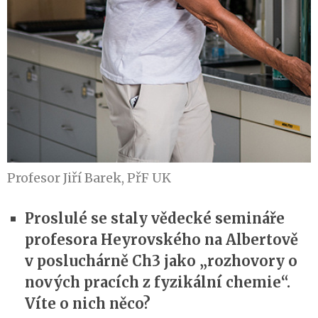
Profesor Jiří Barek, PřF UK
Proslulé se staly vědecké semináře
profesora Heyrovského na Albertově
v posluchárně Ch3 jako „rozhovory o
nových pracích z fyzikální chemie“.
Víte o nich něco?