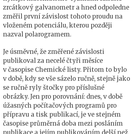
zrcátkový galvanometr a hned odpoledne
změřil první závislost tohoto proudu na
vloženém potenciálu, kterou později
nazval polarogramem.
Je úsměvné, že změřené závislosti
publikoval za necelé čtyři měsíce
v časopise Chemické listy. Přitom to bylo
v době, kdy se vše sázelo ručně, stejně jako
se ručně ryly štočky pro příslušné
obrázky. Jen pro porovnání: dnes, v době
úžasných počítačových programů pro
přípravu a tisk publikací, je ve stejném
časopise průměrná doba mezi posláním
publikace a jejím publikováním delší než