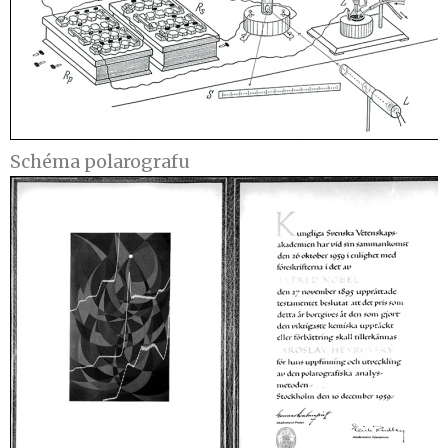
Schéma polarografu