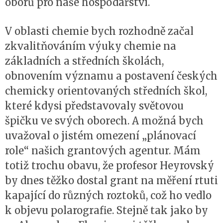
oborů pro naše hospodářství.
V oblasti chemie bych rozhodně začal
zkvalitňováním výuky chemie na
základních a středních školách,
obnovením významu a postavení českých
chemicky orientovaných středních škol,
které kdysi představovaly světovou
špičku ve svých oborech. A možná bych
uvažoval o jistém omezení „plánovací
role“ našich grantových agentur. Mám
totiž trochu obavu, že profesor Heyrovský
by dnes těžko dostal grant na měření rtuti
kapající do různých roztoků, což ho vedlo
k objevu polarografie. Stejně tak jako by