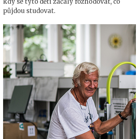
kdy se tyto děti začaly rozhodovat, co
půjdou studovat.