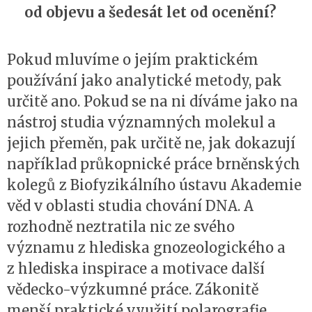
od objevu a šedesát let od ocenění?
Pokud mluvíme o jejím praktickém
používání jako analytické metody, pak
určitě ano. Pokud se na ni díváme jako na
nástroj studia významných molekul a
jejich přeměn, pak určitě ne, jak dokazují
například průkopnické práce brněnských
kolegů z Biofyzikálního ústavu Akademie
věd v oblasti studia chování DNA. A
rozhodně neztratila nic ze svého
významu z hlediska gnozeologického a
z hlediska inspirace a motivace další
vědecko-výzkumné práce. Zákonitě
menší praktické využití polarografie