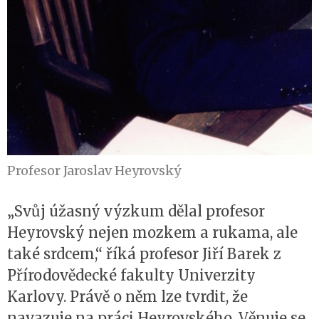
Profesor Jaroslav Heyrovský
„Svůj úžasný výzkum dělal profesor
Heyrovský nejen mozkem a rukama, ale
také srdcem,“ říká profesor Jiří Barek z
Přírodovědecké fakulty Univerzity
Karlovy. Právě o něm lze tvrdit, že
navazuje na práci Heyrovského. Věnuje se