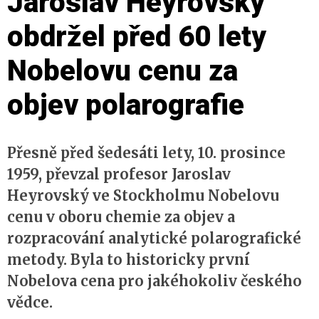
Jaroslav Heyrovský
obdržel před 60 lety
Nobelovu cenu za
objev polarografie
Přesně před šedesáti lety, 10. prosince
1959, převzal profesor Jaroslav
Heyrovský ve Stockholmu Nobelovu
cenu v oboru chemie za objev a
rozpracování analytické polarografické
metody. Byla to historicky první
Nobelova cena pro jakéhokoliv českého
vědce.