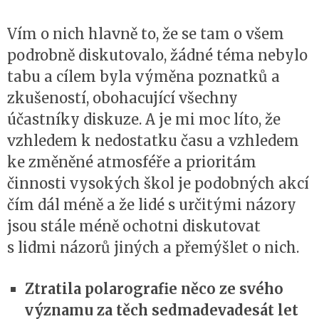
Vím o nich hlavně to, že se tam o všem
podrobně diskutovalo, žádné téma nebylo
tabu a cílem byla výměna poznatků a
zkušeností, obohacující všechny
účastníky diskuze. A je mi moc líto, že
vzhledem k nedostatku času a vzhledem
ke změněné atmosféře a prioritám
činnosti vysokých škol je podobných akcí
čím dál méně a že lidé s určitými názory
jsou stále méně ochotni diskutovat
s lidmi názorů jiných a přemýšlet o nich.
Ztratila polarografie něco ze svého
významu za těch sedmadevadesát let