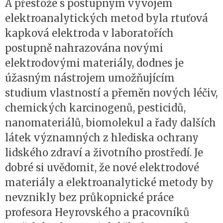
A přestože s postupným vývojem
elektroanalytických metod byla rtuťová
kapková elektroda v laboratořích
postupně nahrazována novými
elektrodovými materiály, dodnes je
úžasným nástrojem umožňujícím
studium vlastností a přeměn nových léčiv,
chemických karcinogenů, pesticidů,
nanomateriálů, biomolekul a řady dalších
látek významných z hlediska ochrany
lidského zdraví a životního prostředí. Je
dobré si uvědomit, že nové elektrodové
materiály a elektroanalytické metody by
nevznikly bez průkopnické práce
profesora Heyrovského a pracovníků