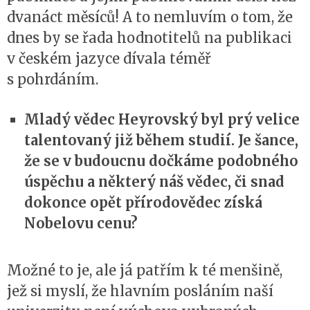
dvanáct měsíců! A to nemluvím o tom, že
dnes by se řada hodnotitelů na publikaci
v českém jazyce dívala téměř
s pohrdáním.
Mladý vědec Heyrovský byl prý velice
talentovaný již během studií. Je šance,
že se v budoucnu dočkáme podobného
úspěchu a některý náš vědec, či snad
dokonce opět přírodovědec získá
Nobelovu cenu?
Možné to je, ale já patřím k té menšině,
jež si myslí, že hlavním posláním naší