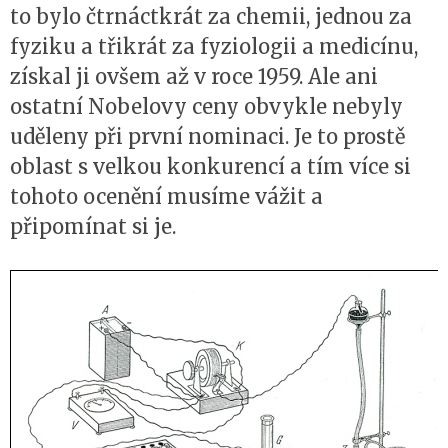
to bylo čtrnáctkrát za chemii, jednou za
fyziku a třikrát za fyziologii a medicínu,
získal ji ovšem až v roce 1959. Ale ani
ostatní Nobelovy ceny obvykle nebyly
uděleny při první nominaci. Je to prostě
oblast s velkou konkurencí a tím více si
tohoto ocenění musíme vážit a
připomínat si je.