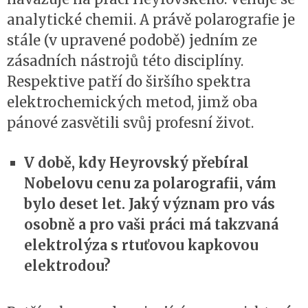
analytické chemii. A právě polarografie je
stále (v upravené podobě) jedním ze
zásadních nástrojů této disciplíny.
Respektive patří do širšího spektra
elektrochemických metod, jimž oba
pánové zasvětili svůj profesní život.
V době, kdy Heyrovský přebíral
Nobelovu cenu za polarografii, vám
bylo deset let. Jaký význam pro vás
osobně a pro vaši práci má takzvaná
elektrolýza s rtuťovou kapkovou
elektrodou?