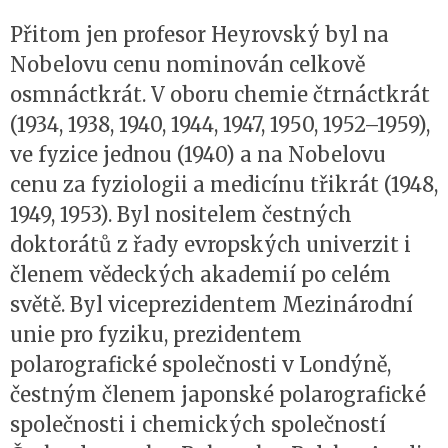
Přitom jen profesor Heyrovský byl na
Nobelovu cenu nominován celkově
osmnáctkrát. V oboru chemie čtrnáctkrát
(1934, 1938, 1940, 1944, 1947, 1950, 1952–1959),
ve fyzice jednou (1940) a na Nobelovu
cenu za fyziologii a medicínu třikrát (1948,
1949, 1953). Byl nositelem čestných
doktorátů z řady evropských univerzit i
členem vědeckých akademií po celém
světě. Byl viceprezidentem Mezinárodní
unie pro fyziku, prezidentem
polarografické společnosti v Londýně,
čestným členem japonské polarografické
společnosti i chemických společností