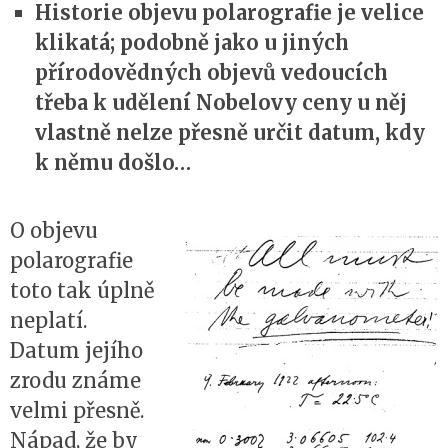
Historie objevu polarografie je velice
klikatá; podobně jako u jiných
přírodovědných objevů vedoucích
třeba k udělení Nobelovy ceny u něj
vlastně nelze přesně určit datum, kdy
k němu došlo…
O objevu
polarografie
toto tak úplně
neplatí.
Datum jejího
zrodu známe
velmi přesně.
Nápad, že by