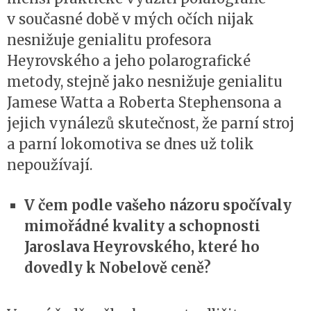
v současné době v mých očích nijak
nesnižuje genialitu profesora
Heyrovského a jeho polarografické
metody, stejně jako nesnižuje genialitu
Jamese Watta a Roberta Stephensona a
jejich vynálezů skutečnost, že parní stroj
a parní lokomotiva se dnes už tolik
nepoužívají.
V čem podle vašeho názoru spočívaly
mimořádné kvality a schopnosti
Jaroslava Heyrovského, které ho
dovedly k Nobelově ceně?