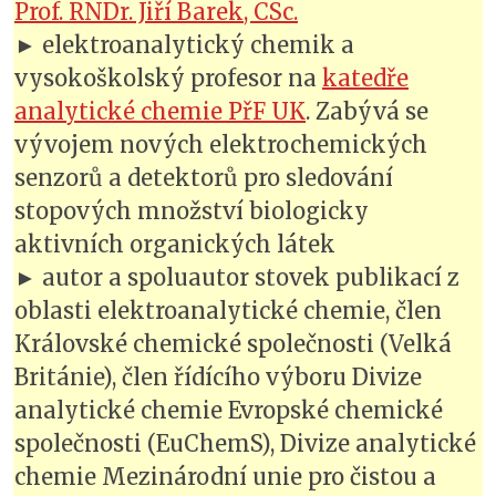
Prof. RNDr. Jiří Barek, CSc.
► elektroanalytický chemik a
vysokoškolský profesor na
katedře
analytické chemie PřF UK
. Zabývá se
vývojem nových elektrochemických
senzorů a detektorů pro sledování
stopových množství biologicky
aktivních organických látek
► autor a spoluautor stovek publikací z
oblasti elektroanalytické chemie, člen
Královské chemické společnosti (Velká
Británie), člen řídícího výboru Divize
analytické chemie Evropské chemické
společnosti (EuChemS), Divize analytické
chemie Mezinárodní unie pro čistou a