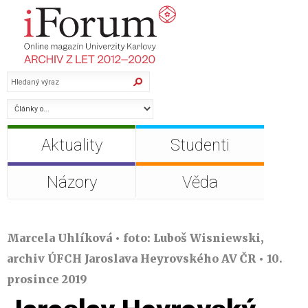
Aktuality
Studenti
Názory
Věda
Marcela Uhlíková • foto: Luboš Wisniewski,
archiv ÚFCH Jaroslava Heyrovského AV ČR • 10.
prosince 2019