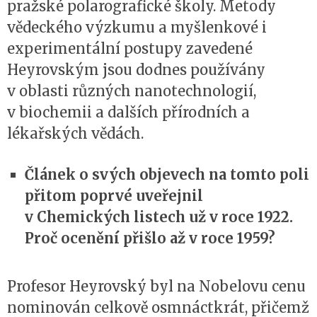
pražské polarografické školy. Metody
vědeckého výzkumu a myšlenkové i
experimentální postupy zavedené
Heyrovským jsou dodnes používány
v oblasti různých nanotechnologií,
v biochemii a dalších přírodních a
lékařských vědách.
Článek o svých objevech na tomto poli
přitom poprvé uveřejnil
v Chemických listech už v roce 1922.
Proč ocenění přišlo až v roce 1959?
Profesor Heyrovský byl na Nobelovu cenu
nominován celkově osmnáctkrát, přičemž