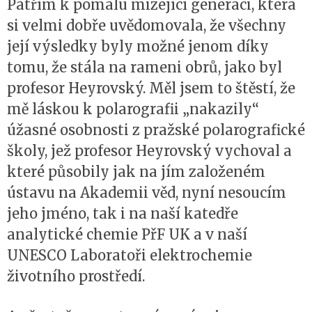
Patřím k pomalu mizející generaci, která
si velmi dobře uvědomovala, že všechny
její výsledky byly možné jenom díky
tomu, že stála na rameni obrů, jako byl
profesor Heyrovský. Měl jsem to štěstí, že
mě láskou k polarografii „nakazily“
úžasné osobnosti z pražské polarografické
školy, jež profesor Heyrovský vychoval a
které působily jak na jím založeném
ústavu na Akademii věd, nyní nesoucím
jeho jméno, tak i na naší katedře
analytické chemie PřF UK a v naší
UNESCO Laboratoři elektrochemie
životního prostředí.