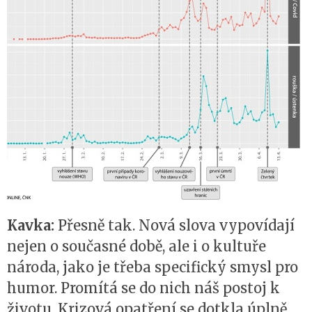
Kavka:
Přesně tak. Nová slova vypovídají
nejen o současné době, ale i o kultuře
národa, jako je třeba specifický smysl pro
humor. Promítá se do nich náš postoj k
životu. Krizová opatření se dotkla úplně