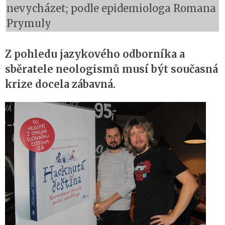
nevycházet; podle epidemiologa Romana
Prymuly
Z pohledu jazykového odborníka a
sběratele neologismů musí být současná
krize docela zábavná.