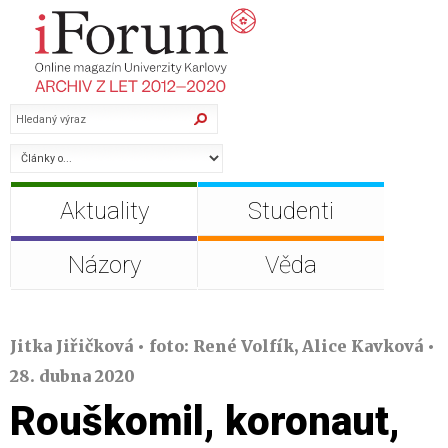
Aktuality
Studenti
Názory
Věda
Jitka Jiřičková • foto: René Volfík, Alice Kavková •
28. dubna 2020
Rouškomil, koronaut,