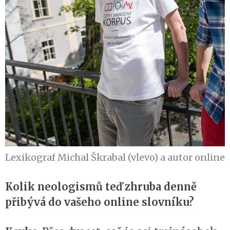
Lexikograf Michal Škrabal (vlevo) a autor online
Kolik neologismů teď zhruba denně
přibývá do vašeho online slovníku?