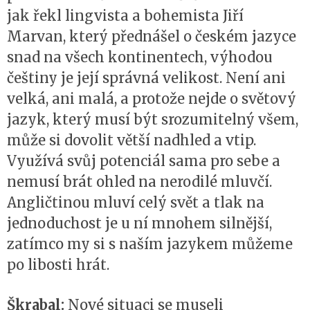
jak řekl lingvista a bohemista Jiří
Marvan, který přednášel o českém jazyce
snad na všech kontinentech, výhodou
češtiny je její správná velikost. Není ani
velká, ani malá, a protože nejde o světový
jazyk, který musí být srozumitelný všem,
může si dovolit větší nadhled a vtip.
Využívá svůj potenciál sama pro sebe a
nemusí brát ohled na nerodilé mluvčí.
Angličtinou mluví celý svět a tlak na
jednoduchost je u ní mnohem silnější,
zatímco my si s naším jazykem můžeme
po libosti hrát.
Škrabal:
Nové situaci se museli