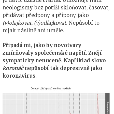
neologismy bez potíží skloňovat, časovat,
přidávat předpony a přípony jako
(v)olajkovat
,
(v)odlajkovat
. Nepůsobí to
nijak násilně ani uměle.
Připadá mi, jako by novotvary
zmírňovaly společenské napětí. Znějí
sympaticky nenuceně. Například slovo
koronáč
nepůsobí tak depresivně jako
koronavirus.