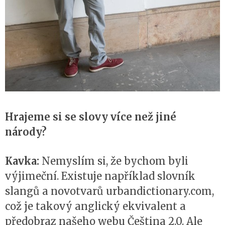
Hrajeme si se slovy více než jiné
národy?
Kavka:
Nemyslím si, že bychom byli
výjimeční. Existuje například slovník
slangů a novotvarů urbandictionary.com,
což je takový anglický ekvivalent a
předobraz našeho webu Čeština 2.0. Ale