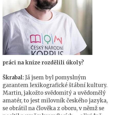
práci na knize rozdělili úkoly?
Škrabal:
Já jsem byl pomyslným
garantem lexikografické štábní kultury.
Martin, jakožto svědomitý a uvědomělý
amatér, to jest milovník českého jazyka,
se obrátil na člověka z oboru, v němž se