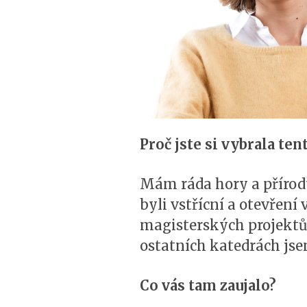
Proč jste si vybrala ten
Mám ráda hory a přírodu 
byli vstřícní a otevření
magisterských projektů,
ostatních katedrách jse
Co vás tam zaujalo?