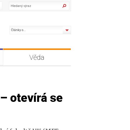
Články o...
Věda
– otevírá se