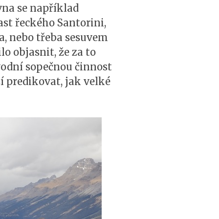
vna se například
ast řeckého Santorini,
a, nebo třeba sesuvem
o objasnit, že za to
vodní sopečnou činnost
í predikovat, jak velké