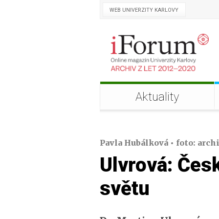
WEB UNIVERZITY KARLOVY
Aktuality
Pavla Hubálková • foto: arch
Ulvrová: Česk
světu