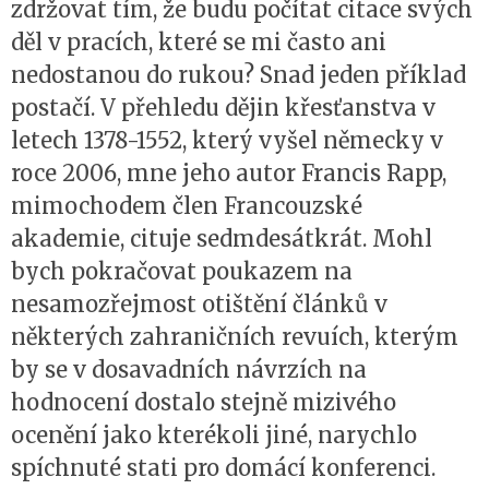
zdržovat tím, že budu počítat citace svých
děl v pracích, které se mi často ani
nedostanou do rukou? Snad jeden příklad
postačí. V přehledu dějin křesťanstva v
letech 1378-1552, který vyšel německy v
roce 2006, mne jeho autor Francis Rapp,
mimochodem člen Francouzské
akademie, cituje sedmdesátkrát. Mohl
bych pokračovat poukazem na
nesamozřejmost otištění článků v
některých zahraničních revuích, kterým
by se v dosavadních návrzích na
hodnocení dostalo stejně mizivého
ocenění jako kterékoli jiné, narychlo
spíchnuté stati pro domácí konferenci.