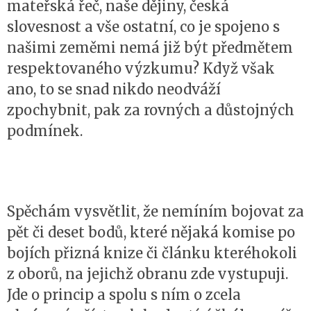
mateřská řeč, naše dějiny, česká
slovesnost a vše ostatní, co je spojeno s
našimi zeměmi nemá již být předmětem
respektovaného výzkumu? Když však
ano, to se snad nikdo neodváží
zpochybnit, pak za rovných a důstojných
podmínek.
Spěchám vysvětlit, že nemíním bojovat za
pět či deset bodů, které nějaká komise po
bojích přizná knize či článku kteréhokoli
z oborů, na jejichž obranu zde vystupuji.
Jde o princip a spolu s ním o zcela