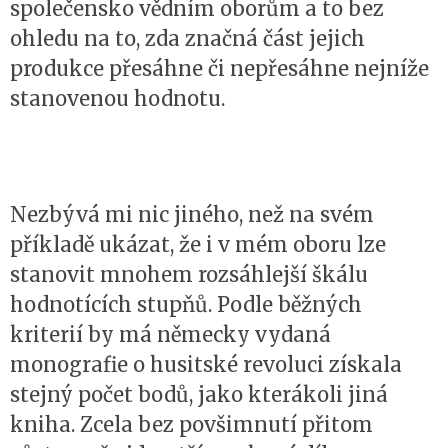
společensko vědním oborům a to bez
ohledu na to, zda značná část jejich
produkce přesáhne či nepřesáhne nejníže
stanovenou hodnotu.
Nezbývá mi nic jiného, než na svém
příkladě ukázat, že i v mém oboru lze
stanovit mnohem rozsáhlejší škálu
hodnotících stupňů. Podle běžných
kriterií by má německy vydaná
monografie o husitské revoluci získala
stejný počet bodů, jako kterákoli jiná
kniha. Zcela bez povšimnutí přitom