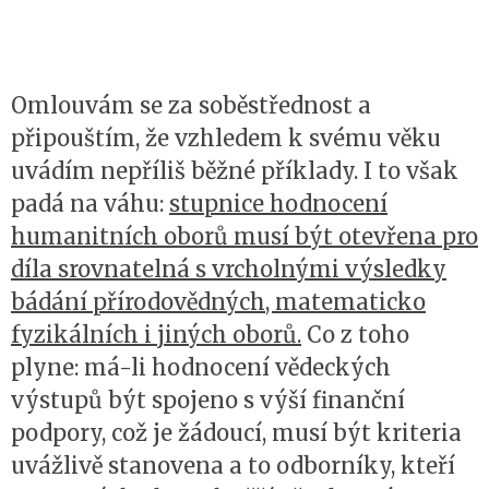
Omlouvám se za soběstřednost a
připouštím, že vzhledem k svému věku
uvádím nepříliš běžné příklady. I to však
padá na váhu:
stupnice hodnocení
humanitních oborů musí být otevřena pro
díla srovnatelná s vrcholnými výsledky
bádání přírodovědných, matematicko
fyzikálních i jiných oborů.
Co z toho
plyne: má-li hodnocení vědeckých
výstupů být spojeno s výší finanční
podpory, což je žádoucí, musí být kriteria
uvážlivě stanovena a to odborníky, kteří