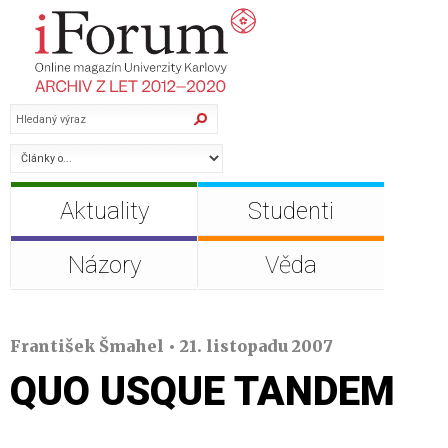
Aktuality
Studenti
Názory
Věda
František Šmahel • 21. listopadu 2007
QUO USQUE TANDEM