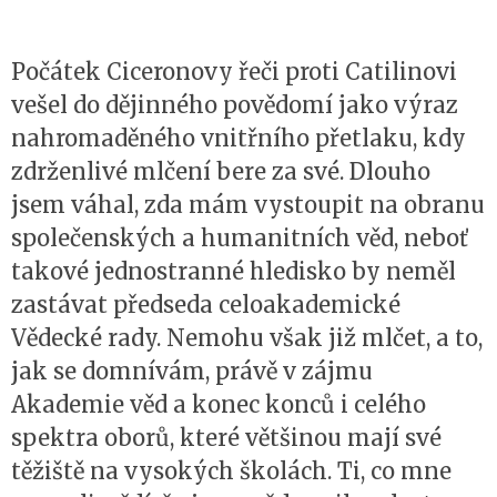
Počátek Ciceronovy řeči proti Catilinovi
vešel do dějinného povědomí jako výraz
nahromaděného vnitřního přetlaku, kdy
zdrženlivé mlčení bere za své. Dlouho
jsem váhal, zda mám vystoupit na obranu
společenských a humanitních věd, neboť
takové jednostranné hledisko by neměl
zastávat předseda celoakademické
Vědecké rady. Nemohu však již mlčet, a to,
jak se domnívám, právě v zájmu
Akademie věd a konec konců i celého
spektra oborů, které většinou mají své
těžiště na vysokých školách. Ti, co mne