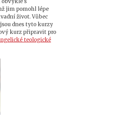
, obvykle s
enž jim pomohl lépe
vadní život. Vůbec
 jsou dnes tyto kurzy
vý kurz připravit pro
ngelické teologické