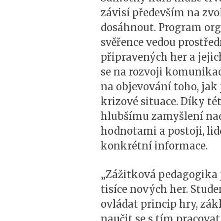
závisí především na zvo
dosáhnout. Program orga
svěřence vedou prostře
připravených her a jejic
se na rozvoji komunikac
na objevování toho, jak 
krizové situace. Díky t
hlubšímu zamyšlení nad
hodnotami a postoji, li
konkrétní informace.
„Zážitková pedagogika j
tisíce nových her. Stud
ovládat princip hry, zá
naučit se s tím pracovat