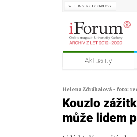
WEB UNIVERZITY KARLOVY
Aktuality
Helena Zdráhalová • foto: red.
Kouzlo zážitk
může lidem p